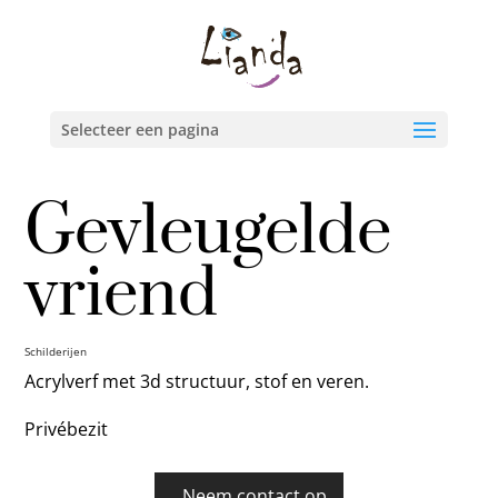
Selecteer een pagina
Gevleugelde
vriend
Schilderijen
Acrylverf met 3d structuur, stof en veren.
Privébezit
Neem contact op