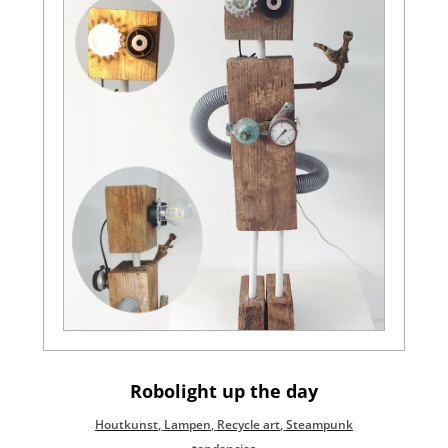
Robolight up the day
Houtkunst
,
Lampen
,
Recycle art
,
Steampunk