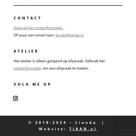
CONTACT
Gebruik het contactformulier.
Of stuur een email naar:
lianda@lianda.nl
ATELIER
Het atelier is alleen geopend op afspraak. Gebruik het
contactformulier
om een afspraak te maken.
VOLG ME OP
© 2018-2024 – Lianda |
Website:
TIAAN.nl