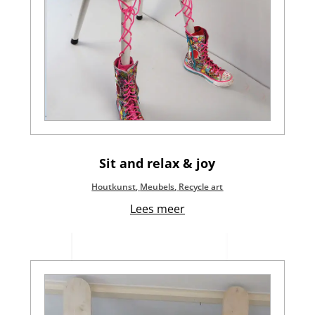
Sit and relax & joy
Houtkunst
,
Meubels
,
Recycle art
Lees meer