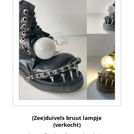
(Zee)duivels bruut lampje
(verkocht)