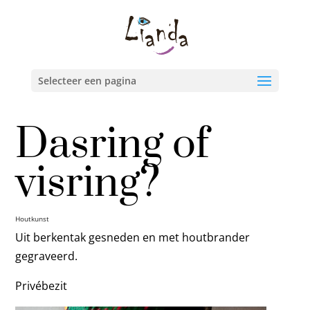
Selecteer een pagina
Dasring of
visring?
Houtkunst
Uit berkentak gesneden en met houtbrander
gegraveerd.
Privébezit