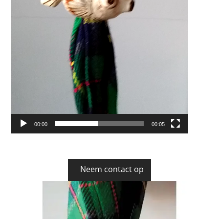
00:00
00:05
Neem contact op