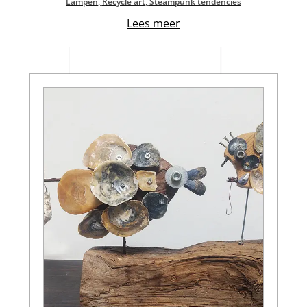
Lampen
,
Recycle art
,
Steampunk tendencies
Lees meer