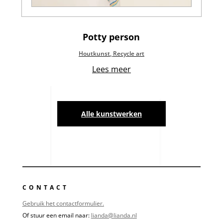
Potty person
Houtkunst
,
Recycle art
Lees meer
Alle kunstwerken
CONTACT
Gebruik het contactformulier.
Of stuur een email naar:
lianda@lianda.nl